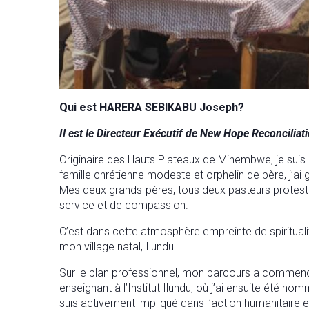
Qui est HARERA SEBIKABU Joseph?
Il est le Directeur Exécutif de New Hope Reconcilia
Originaire des Hauts Plateaux de Minembwe, je sui
famille chrétienne modeste et orphelin de père, j’a
Mes deux grands-pères, tous deux pasteurs protesta
service et de compassion.
C’est dans cette atmosphère empreinte de spiritualité
mon village natal, Ilundu.
Sur le plan professionnel, mon parcours a commenc
enseignant à l’Institut Ilundu, où j’ai ensuite été
suis activement impliqué dans l’action humanitaire e