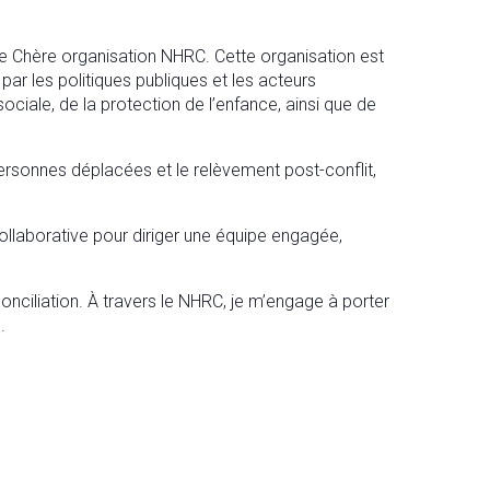
e Chère organisation NHRC. Cette organisation est
ar les politiques publiques et les acteurs
ciale, de la protection de l’enfance, ainsi que de
ersonnes déplacées et le relèvement post-conflit,
collaborative pour diriger une équipe engagée,
conciliation. À travers le NHRC, je m’engage à porter
.