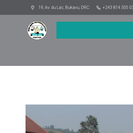
19, Av. du Lac, Bukavu, DRC.
+243 814 305 0