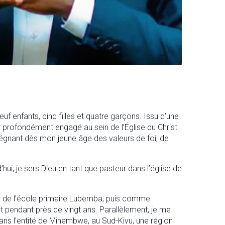
nfants, cinq filles et quatre garçons. Issu d’une
r profondément engagé au sein de l’Église du Christ.
égnant dès mon jeune âge des valeurs de foi, de
hui, je sers Dieu en tant que pasteur dans l’église de
ur de l’école primaire Lubemba, puis comme
t pendant près de vingt ans. Parallèlement, je me
dans l’entité de Minembwe, au Sud-Kivu, une région