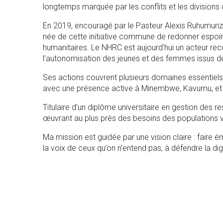
longtemps marquée par les conflits et les division
En 2019, encouragé par le Pasteur Alexis Ruhumuri
née de cette initiative commune de redonner espoir 
humanitaires. Le NHRC est aujourd’hui un acteur rec
l’autonomisation des jeunes et des femmes issus 
Ses actions couvrent plusieurs domaines essentiels
avec une présence active à Minembwe, Kavumu, et d
Titulaire d’un diplôme universitaire en gestion des 
œuvrant au plus près des besoins des populations v
Ma mission est guidée par une vision claire : faire é
la voix de ceux qu’on n’entend pas, à défendre la di