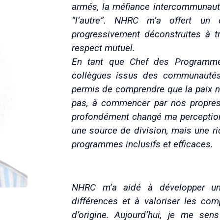
armés, la méfiance intercommunauta
“l’autre”. NHRC m’a offert un
progressivement déconstruites à tr
respect mutuel.
En tant que Chef des Programmes
collègues issus des communauté
permis de comprendre que la paix n
pas, à commencer par nos propres 
profondément changé ma perception de
une source de division, mais une r
programmes inclusifs et efficaces.
NHRC m’a aidé à développer un
différences et à valoriser les co
d’origine. Aujourd’hui, je me sen