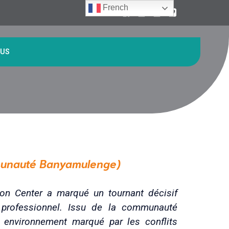
French
 US
unauté Banyamulenge)
on Center a marqué un tournant décisif
professionnel. Issu de la communauté
 environnement marqué par les conflits