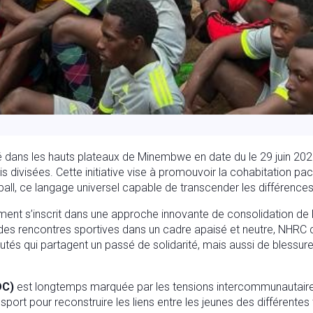
é dans les hauts plateaux de Minembwe en date du le 29 juin 2023
divisées. Cette initiative vise à promouvoir la cohabitation pacifi
ball, ce langage universel capable de transcender les différences
ment s’inscrit dans une approche innovante de consolidation de l
 des rencontres sportives dans un cadre apaisé et neutre, NHRC ch
s qui partagent un passé de solidarité, mais aussi de blessures.
DC)
est longtemps marquée par les tensions intercommunautaires.
 sport pour reconstruire les liens entre les jeunes des différentes 