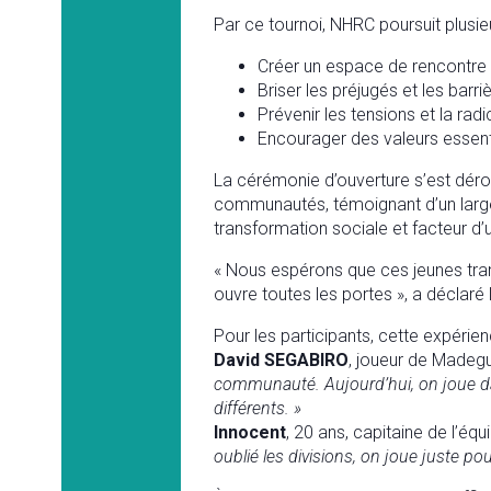
Par ce tournoi, NHRC poursuit plusie
Créer un espace de rencontre et
Briser les préjugés et les bar
Prévenir les tensions et la radi
Encourager des valeurs essentiel
La cérémonie d’ouverture s’est déro
communautés, témoignant d’un large s
transformation sociale et facteur d’u
« Nous espérons que ces jeunes tran
ouvre toutes les portes », a déclaré
Pour les participants, cette expéri
David SEGABIRO
, joueur de Madeg
communauté. Aujourd’hui, on joue d
différents. »
Innocent
, 20 ans, capitaine de l’éq
oublié les divisions, on joue juste p