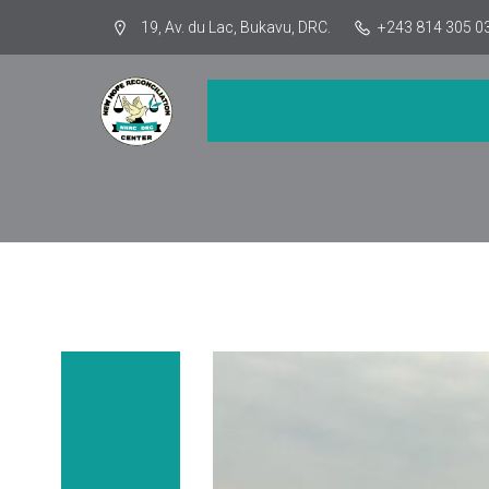
19, Av. du Lac, Bukavu, DRC.
+243 814 305 0