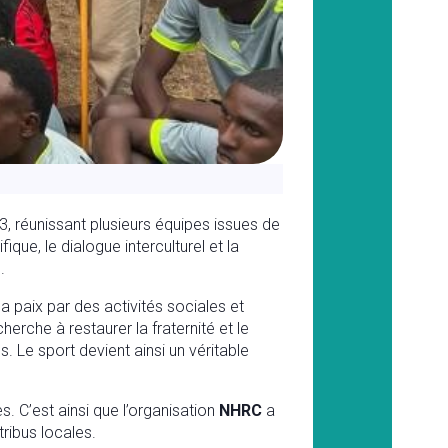
, réunissant plusieurs équipes issues de
que, le dialogue interculturel et la
.
a paix par des activités sociales et
erche à restaurer la fraternité et le
 Le sport devient ainsi un véritable
 C’est ainsi que l’organisation
NHRC
a
tribus locales.