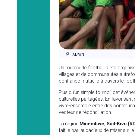
ADMIN
Un tournoi de football a été organis
villages et de communautés autrefois 
confiance mutuelle à travers le foot
Plus qu’un simple tournoi, cet événe
culturelles partagées. En favorisant
vivre-ensemble entre des communauté
vecteur de réconciliation.
La région
Minembwe, Sud-Kivu (R
fait le pari audacieux de miser sur le