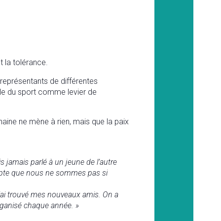
t la tolérance.
 représentants de différentes
ôle du sport comme levier de
aine ne mène à rien, mais que la paix
is jamais parlé à un jeune de l’autre
mpte que nous ne sommes pas si
 j’ai trouvé mes nouveaux amis. On a
organisé chaque année. »