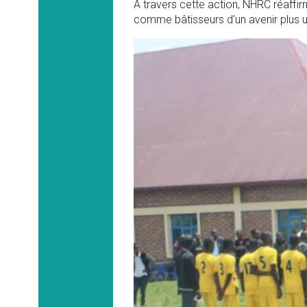
À travers cette action, NHRC réaffi
comme bâtisseurs d’un avenir plus u